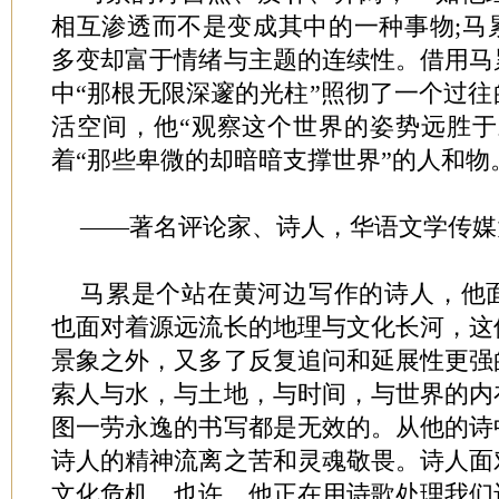
相互渗透而不是变成其中的一种事物;马
多变却富于情绪与主题的连续性。借用马
中“那根无限深邃的光柱”照彻了一个过
活空间，他“观察这个世界的姿势远胜于
着“那些卑微的却暗暗支撑世界”的人和物
——著名评论家、诗人，华语文学传媒
马累是个站在黄河边写作的诗人，他
也面对着源远流长的地理与文化长河，这
景象之外，又多了反复追问和延展性更强
索人与水，与土地，与时间，与世界的内
图一劳永逸的书写都是无效的。从他的诗
诗人的精神流离之苦和灵魂敬畏。诗人面
文化危机，也许，他正在用诗歌处理我们