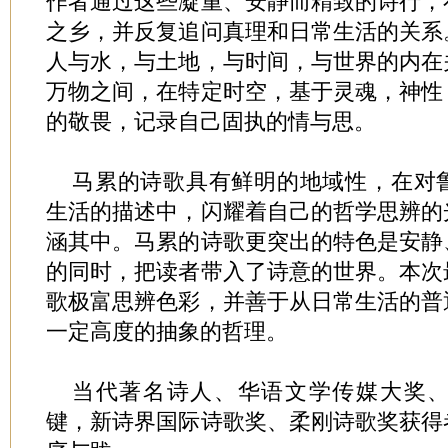
作者通过这些凝重、安静而精致的诗行，
之乡，并反复追问真理和日常生活的关系
人与水，与土地，与时间，与世界的内在
万物之间，在特定时空，基于灵魂，神性
的敬畏，记录自己固执的情与思。
马累的诗歌具有鲜明的地域性，在对
生活的描述中，闪耀着自己的哲学思辨的
涵其中。马累的诗歌更突出的特色是安静
的同时，把读者带入了诗意的世界。本次
歌极富思辨色彩，并善于从日常生活的普
一定高度的抽象的哲理。
当代著名诗人、华语文学传媒大奖
键，新诗界国际诗歌奖、柔刚诗歌奖获得