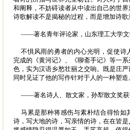
和阐释，不妨碍读者从中读出自己的世界
诗歌解读不是揭秘的过程，而是增加诗歌
——著名青年评论家，山东理工大学文
不惧风雨的勇者的内心光明，促使诗
完成的《黄河记》、《聊斋手记》等一系
色，实为汉语乡愁壮丽之交响。既是庄严
同时见证了他的写作针对于人的一种塑造
——著名诗人、散文家，孙犁散文奖获
马累是那种将感伤与素朴结合得恰如
诗，写大地的诗，写亲情的诗，在在皆是
将感情隐忍得温厚如玉，手艺高超，值得