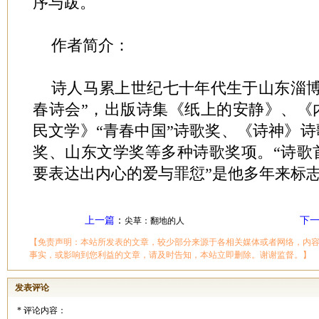
序与跋。
作者简介：
诗人马累上世纪七十年代生于山东淄博
春诗会”，出版诗集《纸上的安静》、《
民文学》“青春中国”诗歌奖、《诗神》诗
奖、山东文学奖等多种诗歌奖项。“诗歌
要表达出内心的爱与罪愆”是他多年来标
上一篇
：
下
尖草：翻地的人
【免责声明：本站所发表的文章，较少部分来源于各相关媒体或者网络，内
事实，或影响到您利益的文章，请及时告知，本站立即删除。谢谢监督。】
发表评论
*
评论内容：