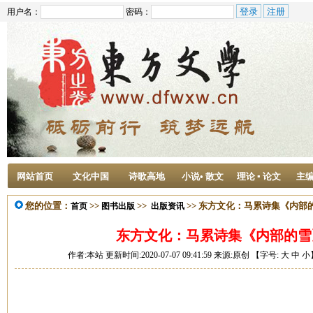
用户名：
密码：
网站首页
文化中国
诗歌高地
小说• 散文
理论 ▪ 论文
主
您的位置：
>>
>>
>> 东方文化：马累诗集《内部
首页
图书出版
出版资讯
东方文化：马累诗集《内部的雪
作者:本站 更新时间:2020-07-07 09:41:59 来源:原创 【字号:
大
中
小