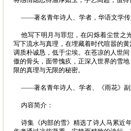
——著名青年诗人、学者，华语文学传
他写下明月与罪愆，在闪烁着尘世之光
写下流水与真理，在埋藏着时代喧嚣的黄
调质朴诚恳，低于尘埃。在苍凉的人世间
傲的骨头，面带愧疚，正深入世界的雪地
限的真理与无限的秘密。
——著名青年诗人、学者、《雨花》副
内容简介：
诗集《内部的雪》精选了诗人马累近年