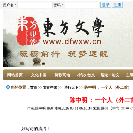
用户名：
密码：
网站首页
文化中国
诗歌高地
小说• 散文
理论 ▪ 论文
主
您的位置：
>>
>>
>> 陈中明 ：一个人（外二首）
首页
文化中国
诗行天下
陈中明 ：一个人（外二
作者:陈中明 更新时间:2026-03-11 06:16:34 来源:原创 【字号:
大
中
好写诗的清洁工