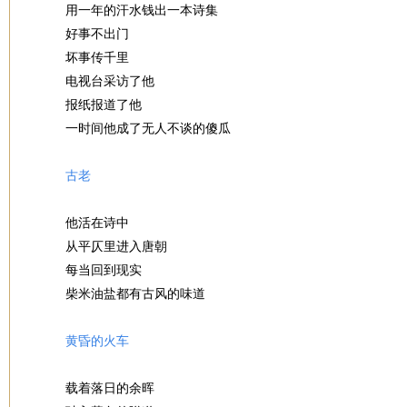
用一年的汗水钱出一本诗集
好事不出门
坏事传千里
电视台采访了他
报纸报道了他
一时间他成了无人不谈的傻瓜
古老
他活在诗中
从平仄里进入唐朝
每当回到现实
柴米油盐都有古风的味道
黄昏的火车
载着落日的余晖