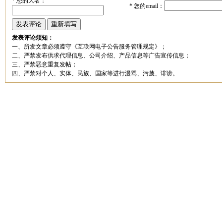
*
您的大名：
*
您的email：
发表评论须知：
一、所发文章必须遵守《互联网电子公告服务管理规定》；
二、严禁发布供求代理信息、公司介绍、产品信息等广告宣传信息；
三、严禁恶意重复发帖；
四、严禁对个人、实体、民族、国家等进行漫骂、污蔑、诽谤。