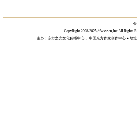
会
CopyRight 2008-2025,dfwxw.cn,Inc.All Rig
主办：东方之光文化传播中心 、中国东方作家创作中心 ● 地址：山东济宁市