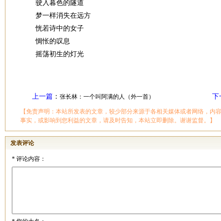
驶入暮色的隧道
梦一样消失在远方
恍若诗中的女子
惆怅的叹息
摇荡初生的灯光
上一篇
：
下
张长林：一个叫阿满的人（外一首）
【免责声明：本站所发表的文章，较少部分来源于各相关媒体或者网络，内
事实，或影响到您利益的文章，请及时告知，本站立即删除。谢谢监督。】
发表评论
*
评论内容：