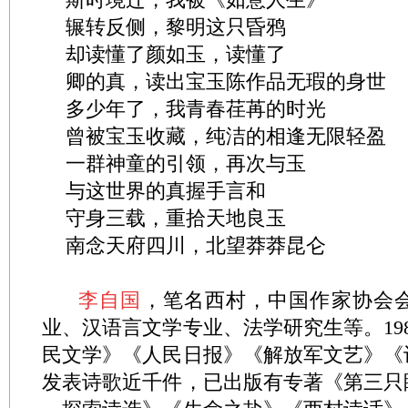
辗转反侧，黎明这只昏鸦
却读懂了颜如玉，读懂了
卿的真，读出宝玉陈作品无瑕的身世
多少年了，我青春荏苒的时光
曾被宝玉收藏，纯洁的相逢无限轻盈
一群神童的引领，再次与玉
与这世界的真握手言和
守身三载，重拾天地良玉
南念天府四川，北望莽莽昆仑
李自国
，笔名西村，中国作家协会
业、汉语言文学专业、法学研究生等。19
民文学》《人民日报》《解放军文艺》《
发表诗歌近千件，已出版有专著《第三只