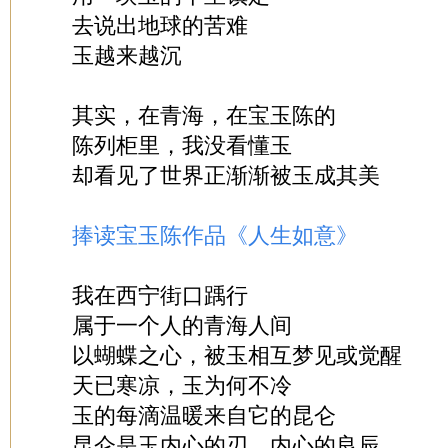
去说出地球的苦难
玉越来越沉
其实，在青海，在宝玉陈的
陈列柜里，我没看懂玉
却看见了世界正渐渐被玉成其美
捧读宝玉陈作品《人生如意》
我在西宁街口踽行
属于一个人的青海人间
以蝴蝶之心，被玉相互梦见或觉醒
天已寒凉，玉为何不冷
玉的每滴温暖来自它的昆仑
昆仑是玉内心的刃、内心的良辰