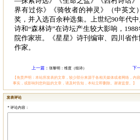
—探索诗选》《生命之盐》《西村诗话》
界有过你》《骑牧者的神灵》（中英文）
奖，并入选百余种选集。上世纪90年代中
诗和“森林诗”在诗坛产生较大影响，198
院作家班。《星星》诗刊编审、四川省作
作家。
上一篇
：
下
张黎明：维度（组诗）
【免责声明：本站所发表的文章，较少部分来源于各相关媒体或者网络，内
事实，或影响到您利益的文章，请及时告知，本站立即删除。谢谢监督。】
发表评论
*
评论内容：