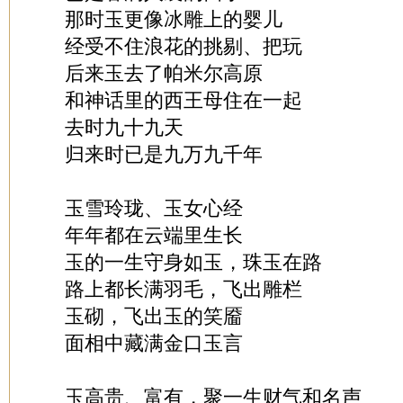
那时玉更像冰雕上的婴儿
经受不住浪花的挑剔、把玩
后来玉去了帕米尔高原
和神话里的西王母住在一起
去时九十九天
归来时已是九万九千年
玉雪玲珑、玉女心经
年年都在云端里生长
玉的一生守身如玉，珠玉在路
路上都长满羽毛，飞出雕栏
玉砌，飞出玉的笑靥
面相中藏满金口玉言
玉高贵、富有，聚一生财气和名声