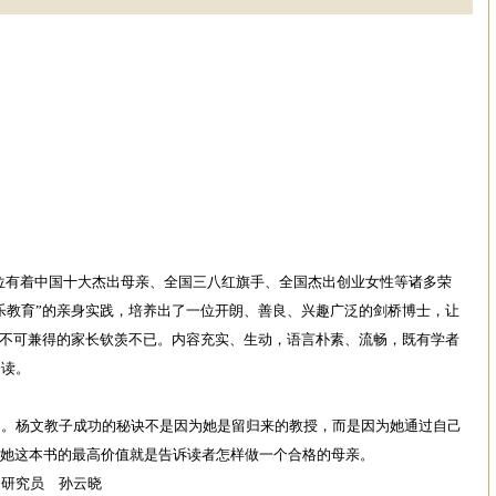
位有着中国十大杰出母亲、全国三八红旗手、全国杰出创业女性等诸多荣
快乐教育”的亲身实践，培养出了一位开朗、善良、兴趣广泛的剑桥博士，让
业”不可兼得的家长钦羡不已。内容充实、生动，语言朴素、流畅，既有学者
一读。
杨文教子成功的秘诀不是因为她是留归来的教授，而是因为她通过自己
，她这本书的最高价值就是告诉读者怎样做一个合格的母亲。
研究员 孙云晓