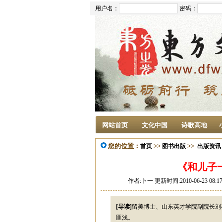
用户名：
密码：
网站首页
文化中国
诗歌高地
您的位置：
>>
>>
首页
图书出版
出版资讯
《和儿子
作者:卜一 更新时间:2010-06-23 08
[导读]
留美博士、山东英才学院副院长刘
匪浅。