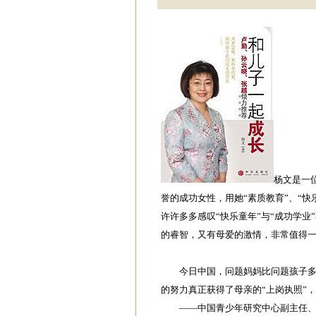
杨文是一
誉的成功女性，用她“素质教育”、“
许许多多感叹“快乐童年”与“成功学
的睿智，又有母爱的激情，非常值得
今日中国，问题妈妈比问题孩子多。
的努力真正获得了母亲的“上岗执照”
——中国青少年研究中心副主任、