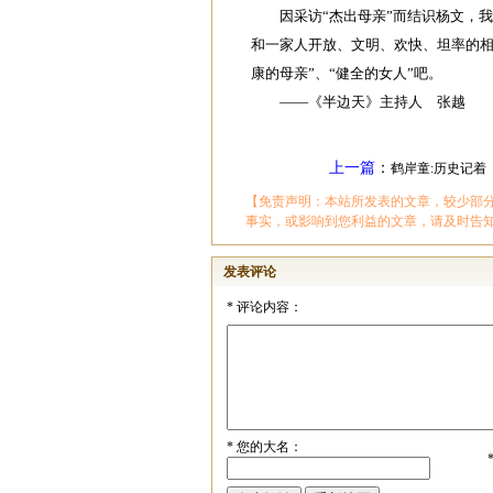
因采访“杰出母亲”而结识杨文，我
和一家人开放、文明、欢快、坦率的相
康的母亲”、“健全的女人”吧。
——《半边天》主持人 张越
上一篇
：
鹤岸童:历史记着
【免责声明：本站所发表的文章，较少部
事实，或影响到您利益的文章，请及时告
发表评论
*
评论内容：
*
您的大名：