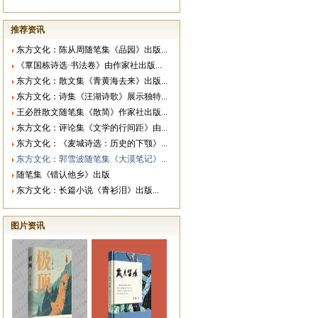
推荐资讯
东方文化：陈从周随笔集《品园》出版...
《覃国栋诗选·书法卷》由作家社出版...
东方文化：散文集《青黄海去来》出版...
东方文化：诗集《汪湖诗歌》展示独特...
王必胜散文随笔集《散简》作家社出版...
东方文化：评论集《文学的行间距》由...
东方文化：《麦城诗选：历史的下颚》...
东方文化：郭雪波随笔集《大漠笔记》...
随笔集《错认他乡》出版
东方文化：长篇小说《青衫泪》出版...
图片资讯