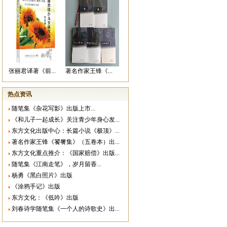
张丽君译著《前...
著名作家王锋《...
热点资讯
随笔集《杂花写影》出版上市...
《和儿子一起成长》关注青少年身心发...
东方文化出版中心：长篇小说《极顶》...
著名作家王锋《饕餮集》（五卷本）出...
东方文化重点推介：《国家赔偿》出版...
随笔集《江南走笔》，岁月留香...
杨勇《黑白照片》出版
《涂鸦手记》出版
东方文化：《低吟》出版
刘春诗学随笔集《一个人的诗歌史》出...