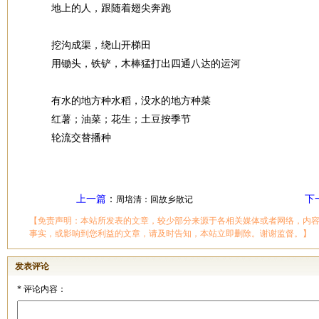
地上的人，跟随着翅尖奔跑
挖沟成渠，绕山开梯田
用锄头，铁铲，木棒猛打出四通八达的运河
有水的地方种水稻，没水的地方种菜
红薯；油菜；花生；土豆按季节
轮流交替播种
上一篇
：
下
周培清：回故乡散记
【免责声明：本站所发表的文章，较少部分来源于各相关媒体或者网络，内
事实，或影响到您利益的文章，请及时告知，本站立即删除。谢谢监督。】
发表评论
*
评论内容：