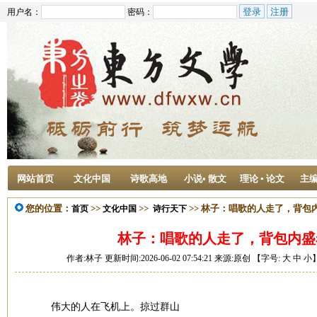
用户名：
密码：
网站首页
文化中国
诗歌高地
小说• 散文
理论 ▪ 论文
主
您的位置：
>>
>>
>> 林子：唱歌的人走了，背包
首页
文化中国
诗行天下
林子：唱歌的人走了，背包内盛
作者:林子 更新时间:2026-06-02 07:54:21 来源:原创 【字号:
大
中
小
伟大的人在飞机上。掠过群山