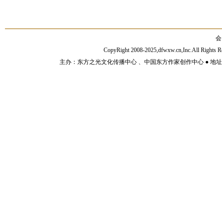
会
CopyRight 2008-2025,dfwxw.cn,Inc.All Rig
主办：东方之光文化传播中心 、中国东方作家创作中心 ● 地址：山东济宁市