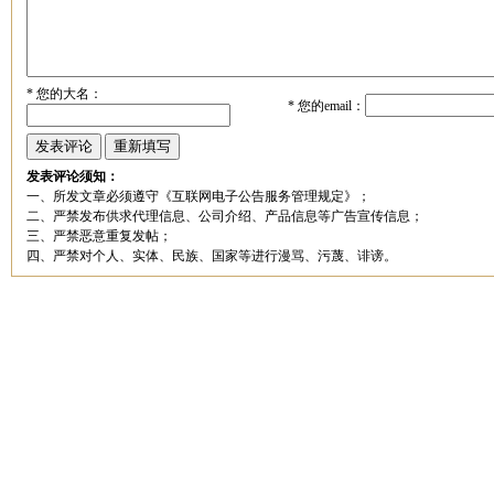
*
您的大名：
*
您的email：
发表评论须知：
一、所发文章必须遵守《互联网电子公告服务管理规定》；
二、严禁发布供求代理信息、公司介绍、产品信息等广告宣传信息；
三、严禁恶意重复发帖；
四、严禁对个人、实体、民族、国家等进行漫骂、污蔑、诽谤。