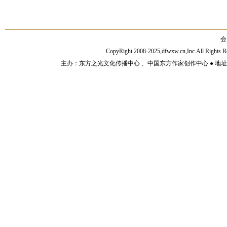
会
CopyRight 2008-2025,dfwxw.cn,Inc.All Rig
主办：东方之光文化传播中心 、中国东方作家创作中心 ● 地址：山东济宁市