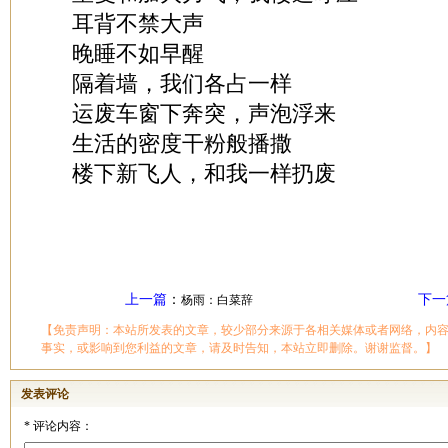
耳背不禁大声
晚睡不如早醒
隔着墙，我们各占一样
运废车窗下奔突，声泡浮来
生活的密度干粉般播撒
楼下新飞人，和我一样扔废
上一篇
：
下一
杨雨：白菜辞
【免责声明：本站所发表的文章，较少部分来源于各相关媒体或者网络，内
事实，或影响到您利益的文章，请及时告知，本站立即删除。谢谢监督。】
发表评论
*
评论内容：