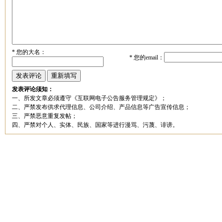
*
您的大名：
*
您的email：
发表评论须知：
一、所发文章必须遵守《互联网电子公告服务管理规定》；
二、严禁发布供求代理信息、公司介绍、产品信息等广告宣传信息；
三、严禁恶意重复发帖；
四、严禁对个人、实体、民族、国家等进行漫骂、污蔑、诽谤。