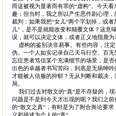
而这被视为显著而有罪的“虚构”。今天
趣；但当时，我之所以产生恶作剧心理，
裁判：如果我把“女儿”两个字划掉，或者
儿”，是不是就能改变和颠覆文体？这意
误，就可以决定文体，或者正义地指鹿为
虚构的鉴别决非易事。有些内容，注定
伪。一个人如实记录自己天马行空、百无
忘症患者笃信某个充满细节的场景，是否
出色的卓越者书写苦闷，到底是无病呻吟
才能被人信服的抑郁？无从判断和裁决，
局。
我们过去对散文的“真”是不存疑的，
问题是不是到今天才出现的呢？我们之前
的“散文之真”，有时是为了附合舆论要求
义和描述为个人的“真”。