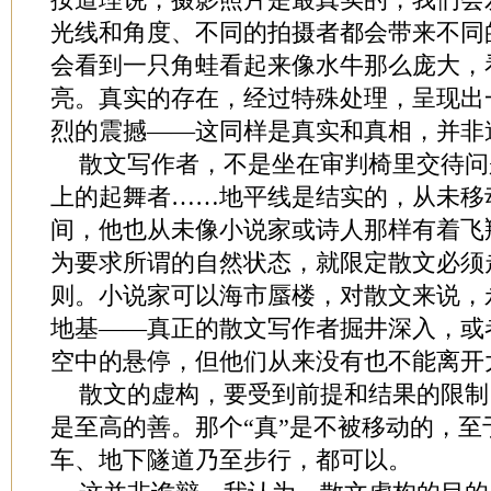
光线和角度、不同的拍摄者都会带来不同
会看到一只角蛙看起来像水牛那么庞大，
亮。真实的存在，经过特殊处理，呈现出
烈的震撼——这同样是真实和真相，并非
散文写作者，不是坐在审判椅里交待问
上的起舞者……地平线是结实的，从未移
间，他也从未像小说家或诗人那样有着飞
为要求所谓的自然状态，就限定散文必须
则。小说家可以海市蜃楼，对散文来说，
地基——真正的散文写作者掘井深入，或
空中的悬停，但他们从来没有也不能离开
散文的虚构，要受到前提和结果的限制
是至高的善。那个“真”是不被移动的，
车、地下隧道乃至步行，都可以。