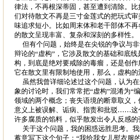
律法，不再根深蒂固，甚至遭到清除。比
们对待散文不再是三寸金莲式的把玩式审
味追求短小。比如周末体和老干部体不再
的散文呈现丰富、复杂和深刻的多样性。
但有个问题，始终是在尖锐的争议与非
辩论的“虚构”，它涉及散文的基础和底
构，到底是绝对要戒除的毒瘤，还是创作
它在散文里有限制地使用，那么，虚构的
虽然我曾详细论述过这个问题，认为在
象的讨论时，我们常常把“虚构”混淆为“
领域的两个概念；丧失语境的断章取义，
意义上被误解、诟病、指责和批驳……这
许多腐质的馅料，似乎散发出令人反感的
关于这个问题，我的困惑远胜思考。我
蓄意写下这个句子：“我给我女儿熨衣服