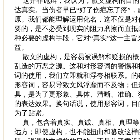
这并非诡辩，我认为，散文虚构的目的
达真实。当伤者早已“好了伤疤忘了疼”，
原。我们都能理解运用化名，这不仅是对
要的，是不必受到现实的阻力磨擦而直抵
种必要的虚构手段，它对“真实”这一主
益。
散文的虚构，是容易被误解和贬损的概
乱造的万恶之源。这和对形容词的警惕和
词的使用，我们立即就和浮夸相联系。的
形容词，容易导致文风浮靡而不及物；但
具，是为了更形象、具体、清晰、准确、
的表达效果。换句话说，使用形容词，目
为了贴紧。
真，包含着真实、真诚、真相、真理等
远方；即使虚构，也不能扭曲和篡改这样