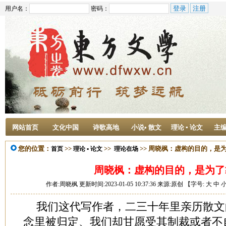
用户名：
密码：
网站首页
文化中国
诗歌高地
小说• 散文
理论 ▪ 论文
主
您的位置：
>>
>>
>> 周晓枫：虚构的目的，是
首页
理论 ▪ 论文
理论在场
周晓枫：虚构的目的，是为了
作者:周晓枫 更新时间:2023-01-05 10:37:36 来源:原创 【字号:
大
中
我们这代写作者，二三十年里亲历散文
念里被归定、我们却甘愿受其制裁或者不