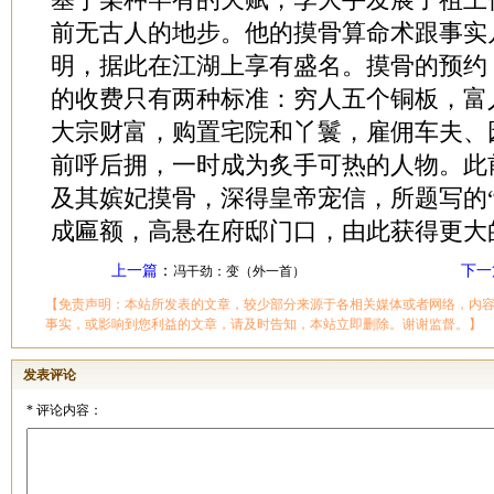
前无古人的地步。他的摸骨算命术跟事实
明，据此在江湖上享有盛名。摸骨的预约
的收费只有两种标准：穷人五个铜板，富
大宗财富，购置宅院和丫鬟，雇佣车夫、
前呼后拥，一时成为炙手可热的人物。此
及其嫔妃摸骨，深得皇帝宠信，所题写的
成匾额，高悬在府邸门口，由此获得更大
上一篇
：
下一
冯干劲：变（外一首）
【免责声明：本站所发表的文章，较少部分来源于各相关媒体或者网络，内
事实，或影响到您利益的文章，请及时告知，本站立即删除。谢谢监督。】
发表评论
*
评论内容：