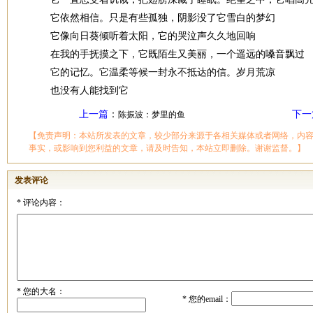
它依然相信。只是有些孤独，阴影没了它雪白的梦幻
它像向日葵倾听着太阳，它的哭泣声久久地回响
在我的手抚摸之下，它既陌生又美丽，一个遥远的嗓音飘过
它的记忆。它温柔等候一封永不抵达的信。岁月荒凉
也没有人能找到它
上一篇
：
下一
陈振波：梦里的鱼
【免责声明：本站所发表的文章，较少部分来源于各相关媒体或者网络，内
事实，或影响到您利益的文章，请及时告知，本站立即删除。谢谢监督。】
发表评论
*
评论内容：
*
您的大名：
*
您的email：