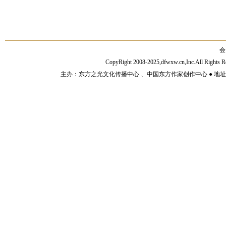
会
CopyRight 2008-2025,dfwxw.cn,Inc.All Rig
主办：东方之光文化传播中心 、中国东方作家创作中心 ● 地址：山东济宁市