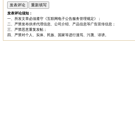
发表评论须知：
一、所发文章必须遵守《互联网电子公告服务管理规定》；
二、严禁发布供求代理信息、公司介绍、产品信息等广告宣传信息；
三、严禁恶意重复发帖；
四、严禁对个人、实体、民族、国家等进行漫骂、污蔑、诽谤。