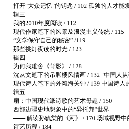
打开“大众记忆”的钥匙 / 102 孤独的人才能发现
辑三
我的2010年度阅读 / 112
现代作家笔下的风景及浪漫主义传统 / 115
“文学保守自己的秘密” /119
那些挑灯夜读的时光 / 123
辑四
为何我难舍《背影》 / 128
沈从文笔下的吊脚楼风情画 / 132 “中国人从猫
现代诗人笔下的外滩海关钟 / 139 中国诗人的江
辑五
扇：中国现代派诗歌的艺术母题 / 150
西部边疆史地想象中的“异托邦”世界
—— 解读孙毓棠的《河》 / 170 场域视野中的
诗艺历程 / 184