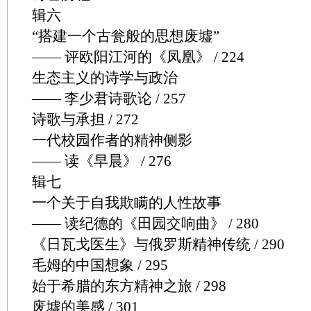
辑六
“搭建一个古瓮般的思想废墟”
—— 评欧阳江河的《凤凰》 / 224
生态主义的诗学与政治
—— 李少君诗歌论 / 257
诗歌与承担 / 272
一代校园作者的精神侧影
—— 读《早晨》 / 276
辑七
一个关于自我欺瞒的人性故事
—— 读纪德的《田园交响曲》 / 280
《日瓦戈医生》与俄罗斯精神传统 / 290
毛姆的中国想象 / 295
始于希腊的东方精神之旅 / 298
废墟的美感 / 301