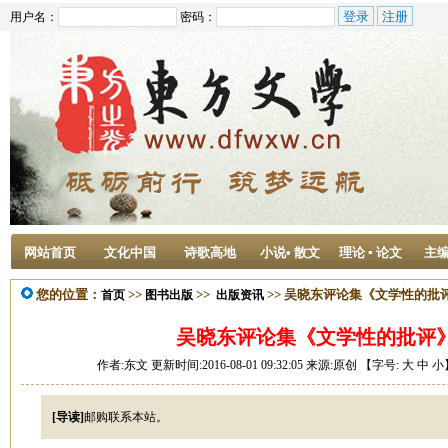
用户名：
密码：
网站首页
文化中国
诗歌高地
小说• 散文
理论 ▪ 论文
主
您的位置：
>>
>>
>> 吴晓东评论集《文学性的批
首页
图书出版
出版资讯
吴晓东评论集《文学性的批评
作者:东文 更新时间:2016-08-01 09:32:05 来源:原创 【字号:
大
中
小
[导读]
邮购联系本站。