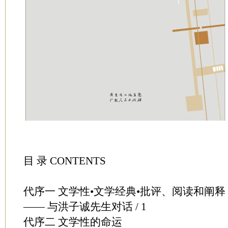
目 录 CONTENTS
代序一 文学性•文学经典•批评、阅读和阐释
—— 与洪子诚先生对话 / 1
代序二 文学性的命运