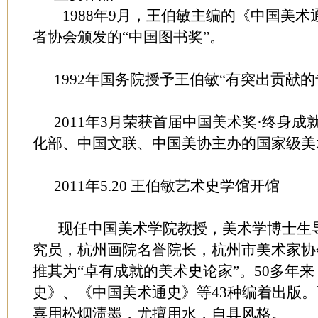
1988年9月，王伯敏主编的《中国美术
者协会颁发的“中国图书奖”。
1992年国务院授予王伯敏“有突出贡献的
2011年3月荣获首届中国美术奖·终身成
化部、中国文联、中国美协主办的国家级美
2011年5.20 王伯敏艺术史学馆开馆
现任中国美术学院教授，美术学博士生导
究员，杭州画院名誉院长，杭州市美术家协
推其为“卓有成就的美术史论家”。50多年
史》、《中国美术通史》等43种编着出版
喜用松烟渍墨，尤擅用水，自具风格