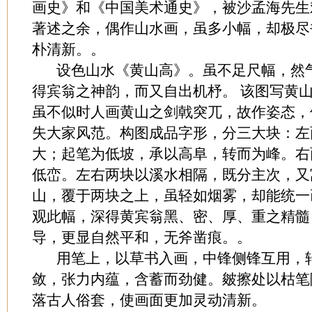
画史》和《中国美术通史》，被沙孟海先生
著述之余，偶作山水画，虽多小幅，却极尽
朴清新。。
设色山水《黄山高》。虽不足尺幅，然气
得宾翁之神韵，而又自出机杼。 该图写黄
虽不似时人画黄山之剑戟突兀，故作姿态，
失大家风范。构图成品字形，分三大块：左
大；起笔为低坡，承以高阜，转而为峰。右
低峦。左右两块以溪水相隔，既分主次，又
山，覆于两块之上，虽轻如烟雾，却能统一
观此幅，深得黄宾翁黑、密、厚、重之精髓
导，更显自然平和，无斧凿痕。。
用笔上，以草书入画，中锋侧锋互用，转
敛，张力内蕴，含蓄而劲健。皴擦处以枯笔
落古人俗套，使画面更加灵动清新。