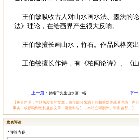
王伯敏吸收古人对山水画水法、墨法的论
法》理论，在绘画界产生很大反响。
王伯敏擅长画山水，竹石。作品风格
王伯敏擅长作诗，有《柏闽论诗》、《山
上一篇
：
下一
孙维干先生山水画一幅
【免责声明：本站所发表的文章，较少部分来源于各相关媒体或者网络，内
事实，或影响到您利益的文章，请及时告知，本站立即删除。谢谢监督。】
发表评论
*
评论内容：