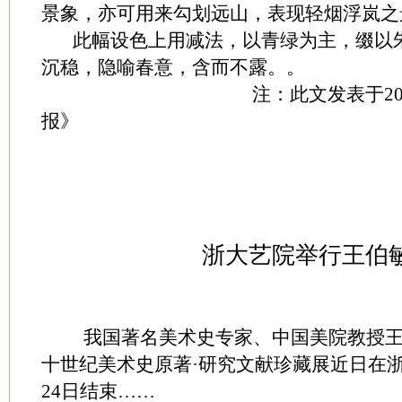
景象，亦可用来勾划远山，表现轻烟浮岚之
此幅设色上用减法，以青绿为主，缀以朱
沉稳，隐喻春意，含而不露。。
注：此文发表于2003年5月
报》
浙大艺院举行王伯
我国著名美术史专家、中国美院教授王
十世纪美术史原著·研究文献珍藏展近日在
24日结束……