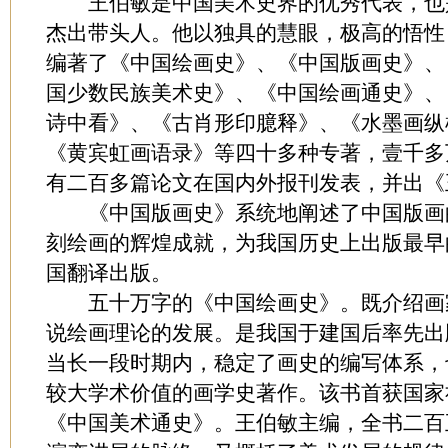
王伯敏是中国美术史界的优秀代表，也
杰出带头人。他以独具的慧眼，极高的悟性
编著了《中国绘画史》、《中国版画史》、
国少数民族美术史》、《中国绘画通史》、
诗中看》、《古肖形印臆释》、《水墨画纵
《黄宾虹画语录》等四十多种专著，壹千多
有二百多篇论文在国内外报刊发表，并出《
《中国版画史》系统地阐述了中国版画
刻绘画的辉煌成就，为我国历史上出版最早
国翻译出版。
五十万字的《中国绘画史》。既介绍画
说绘画理论的发展。是我国于建国后率先出
当长一段时期内，稳定了画史的编写体系，
较大学术价值的画学史著作。该书首获国家
《中国美术通史》。王伯敏主编，全书二百