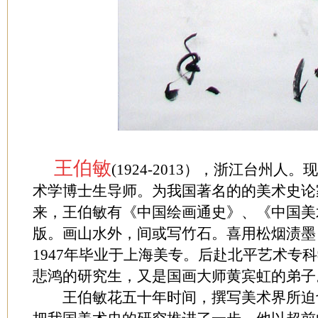
王伯敏
(1924-2013），浙江台州
术学博士生导师。为我国著名的的美术史论
来，王伯敏有《中国绘画通史》、《中国美
版。画山水外，间或写竹石。喜用松烟渍墨
1947年毕业于上海美专。后赴北平艺术专
悲鸿的研究生，又是国画大师黄宾虹的弟子
王伯敏花五十年时间，撰写美术界所迫