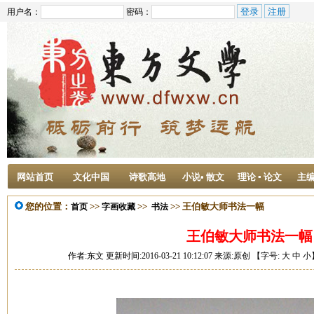
用户名：
密码：
网站首页
文化中国
诗歌高地
小说• 散文
理论 ▪ 论文
主
您的位置：
>>
>>
>> 王伯敏大师书法一幅
首页
字画收藏
书法
王伯敏大师书法一幅
作者:东文 更新时间:2016-03-21 10:12:07 来源:原创 【字号:
大
中
小