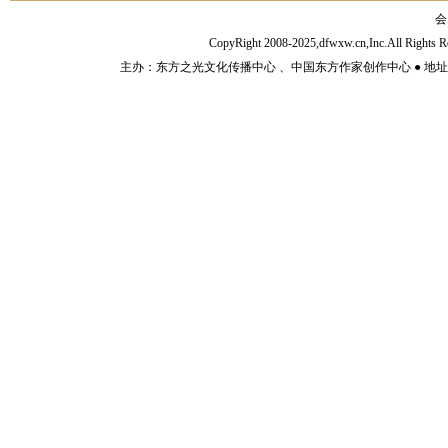
会
CopyRight 2008-2025,dfwxw.cn,Inc.All Rig
主办：东方之光文化传播中心 、中国东方作家创作中心 ● 地址：山东济宁市