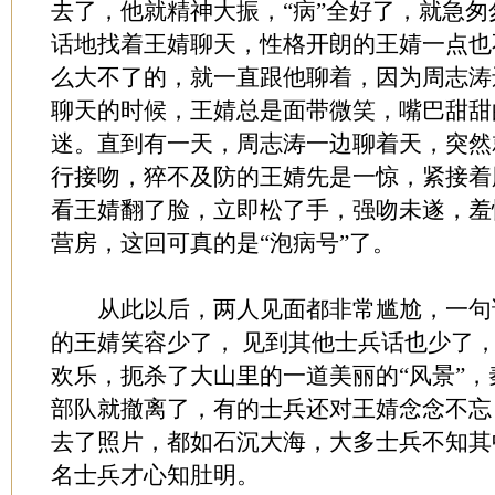
去了，他就精神大振，“病”全好了，就急
话地找着王婧聊天，性格开朗的王婧一点也
么大不了的，就一直跟他聊着，因为周志涛
聊天的时候，王婧总是面带微笑，嘴巴甜甜
迷。直到有一天，周志涛一边聊着天，突然
行接吻，猝不及防的王婧先是一惊，紧接着
看王婧翻了脸，立即松了手，强吻未遂，羞
营房，这回可真的是“泡病号”了。
从此以后，两人见面都非常尴尬，一句
的王婧笑容少了， 见到其他士兵话也少了
欢乐，扼杀了大山里的一道美丽的“风景”
部队就撤离了，有的士兵还对王婧念念不忘
去了照片，都如石沉大海，大多士兵不知其
名士兵才心知肚明。