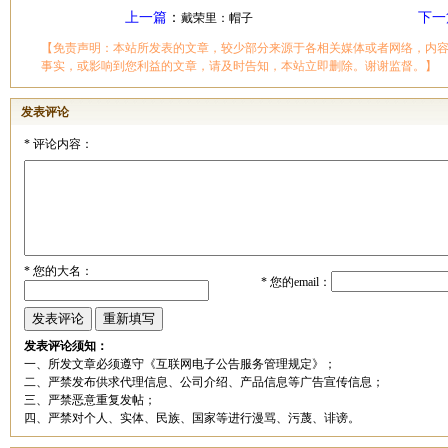
上一篇
：
下一
戴荣里：帽子
【免责声明：本站所发表的文章，较少部分来源于各相关媒体或者网络，内
事实，或影响到您利益的文章，请及时告知，本站立即删除。谢谢监督。】
发表评论
*
评论内容：
*
您的大名：
*
您的email：
发表评论须知：
一、所发文章必须遵守《互联网电子公告服务管理规定》；
二、严禁发布供求代理信息、公司介绍、产品信息等广告宣传信息；
三、严禁恶意重复发帖；
四、严禁对个人、实体、民族、国家等进行漫骂、污蔑、诽谤。