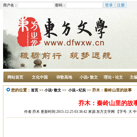
用户名：
密码：
网站首页
文化中国
诗歌高地
小说• 散文
理论 ▪ 论文
主
您的位置：
>>
>>
>> 乔木：秦岭山里的故事
首页
小说• 散文
小说 ▪ 纪实
乔木：秦岭山里的故
作者:乔木 更新时间:2015-12-25 03:38:42 来源:东方文学网 【字号:
大
中