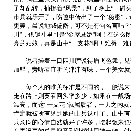
子却乱转，捕捉着“风景”，到了晚上“一碰
市兵就乐开了，唠嗑中传出了一个“秘密”
更美，虽说地域偏僻，可不是有句名言吗？
川”，供销社里可是“金屋藏娇”啊！在这么
亮的姑娘，真是山中“一支花”啊！难得，难
说者操着一口四川腔说得眉飞色舞，见
加醋，旁听者直听的津津有味，一个美女就
每个人的唯美标准是不同的，一般说来
走在路上则要看回头率多少，如果在一般场
漂亮，而这“一支花”就属后者，一天之内
肯定就被所有见到她的士兵认可了。山中有
兵烦闷的心情自然就好了许多，吃起饭来也