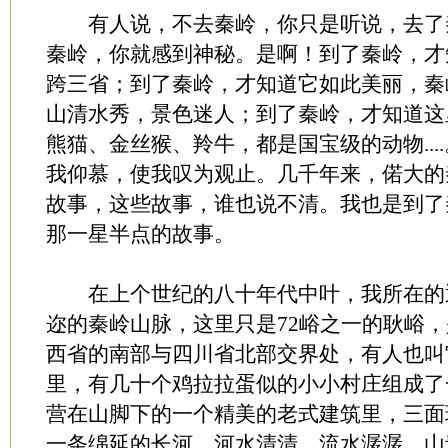
有人说，不去秦岭，你只是听说，去了
秦岭，你就感到神秘。是啊！到了秦岭，才
跨三省；到了秦岭，才知道它如此美丽，秦
山清水秀，景色迷人；到了秦岭，才知道这
熊猫、金丝猴、羚牛，都是国宝级的动物...
我仰慕，使我叹为观止。几千年来，偌大的
故事，这些故事，谁也说不清。我也是到了
那一星半点的故事。
在上个世纪的八十年代中叶，我所在的
迩的秦岭山脉，这里只是72峪之一的耿峪
西省的南部与四川省北部交界处，有人也叫
里，有几十个鸡拉拉蛋似的小小村庄组成了
营在山脚下的一个精美的老式建筑里，三面
一条绵延的长河，河水清清，流水潺潺，山