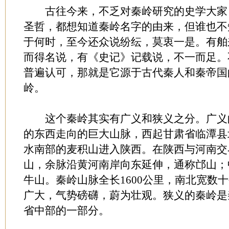
古往今来，不乏对秦岭研究的史学大家
圣哲，都想知道秦岭名字的由来，但谁也不
于何时，至今还众说纷纭，莫衷一是。有舶
而得名说，有《史记》记载说，不一而足。
普遍认可，那就是它源于古代秦人和秦帝国
岭。
这个秦岭其实有广义和狭义之分。广义
的东西走向的巨大山脉，西起甘肃省临潭县
水南部的麦积山进入陕西。在陕西与河南交
山，余脉沿黄河南岸向东延伸，通称邙山；
牛山。秦岭山脉全长1600公里，南北宽数
广大，气势磅礴，蔚为壮观。狭义的秦岭是
省中部的一部分。