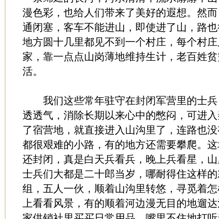
漫色彩，也给人们带来了美好的遐想。然而
通闭塞，客车不能进山，即使进了山，路也
地方圆十几里都见不到一个村庄，每个村庄
家，靠一点点山岗薄地维持生计，老百姓贫
活。
我们这些常年驻守在封闭军营里的士兵
透透气，消除长期以来心中的憋闷，可进入
了宿营地，就直接进入山沟里了，连路也没
都很艰难的小路，有的地方还需要攀爬。这
还封闭，真是白天兵看兵，晚上兵看星，山
士兵们大都是二十郎当岁，哪耐得住这样的
组，五人一伙，顺着山沟里转悠，寻觅着怎
上看看风景，有的顺着河边漫无目的地遛达
家供销社里买买日常用品，嘴里不住地打听