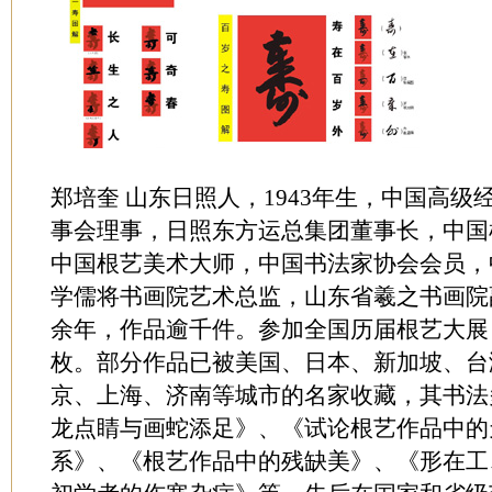
郑培奎
山东日照人，1943年生，中国高级
事会理事，日照东方运总集团董事长，中国
中国根艺美术大师，中国书法家协会会员，
学儒将书画院艺术总监，山东省羲之书画院
余年，作品逾千件。参加全国历届根艺大展
枚。部分作品已被美国、日本、新加坡、台
京、上海、济南等城市的名家收藏，其书法
龙点睛与画蛇添足》、《试论根艺作品中的
系》、《根艺作品中的残缺美》、《形在工