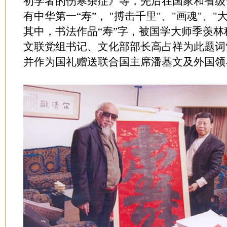
初学者的伤寒杂症》等，先后在国家和省级
有中华第一“寿”， "搏击千里"、"画魂"、"
其中，书法作品“寿”字，被国学大师季羡林
文联党组书记、文化部部长高占祥为此题词
并作为国礼赠送联合国主席潘基文及外国领