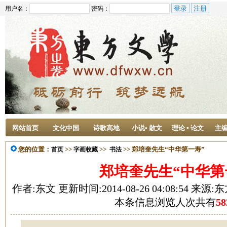
用户名：
密码：
网站首页
文化中国
诗歌高地
小说• 散文
理论 ▪ 论文
主
您的位置：
>>
>>
>> 郑培奎先生“中华第一寿”
首页
字画收藏
书法
郑培奎先生“中华第
作者:东文 更新时间:2014-08-26 04:08:54 来
本条信息浏览人次共有
58