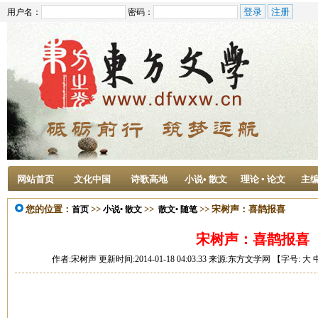
用户名：
密码：
网站首页
文化中国
诗歌高地
小说• 散文
理论 ▪ 论文
主
您的位置：
>>
>>
>> 宋树声：喜鹊报喜
首页
小说• 散文
散文• 随笔
宋树声：喜鹊报喜
作者:宋树声 更新时间:2014-01-18 04:03:33 来源:东方文学网 【字号:
大