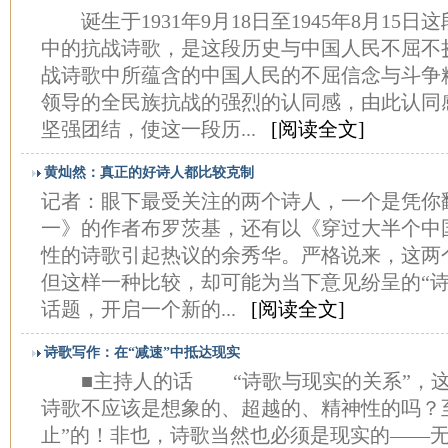
诞生于1931年9月18日至1945年8月15
中的抗战诗歌，是这段历史与中国人民不屈不
战诗歌中所蕴含的中国人民的不屈信念与斗争
领导的全民族抗战的强烈的认同感，由此认同
坚强团结，使这一段历...
[阅读全文]
黄灿然：真正的好诗人都比较克制
记者：眼下最受关注的两个诗人，一个是凭你
一》的作者布罗茨基，还有以《穿过大半个中
性的诗歌引起热议的余秀华。严格说来，这两
但这样一种比较，却可能为当下意见纷呈的“诗
话题，开启一个新的...
[阅读全文]
诗歌写作：在“减速”中抵达现实
■主持人的话 “诗歌与现实的关系”，这
诗歌不应该是想象的、超越的、精神性的吗？
止”的！非也，诗歌当然也必须是现实的——