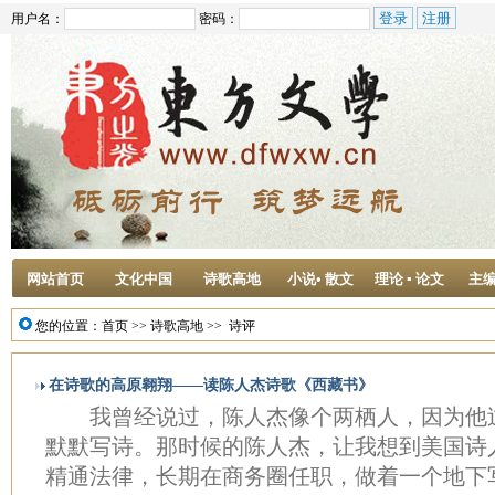
用户名：
密码：
网站首页
文化中国
诗歌高地
小说• 散文
理论 ▪ 论文
主
您的位置：
首页
>>
诗歌高地
>>
诗评
在诗歌的高原翱翔――读陈人杰诗歌《西藏书》
我曾经说过，陈人杰像个两栖人，因为他
默默写诗。那时候的陈人杰，让我想到美国诗
精通法律，长期在商务圈任职，做着一个地下