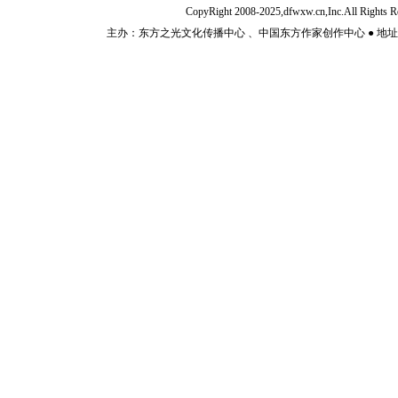
CopyRight 2008-2025,dfwxw.cn,Inc.All Rig
主办：东方之光文化传播中心 、中国东方作家创作中心 ● 地址：山东济宁市