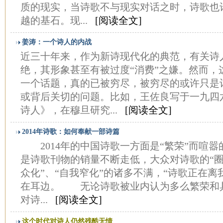
质的现实，当诗歌不与现实对话之时，诗歌也
越的基石。现...
[阅读全文]
姜涛：一个诗人的内战
近三十年来，作为新诗现代化的典范，有关诗
绝，其形象甚至有被过度“消费”之嫌。然而，
一个话题，真的已被穷尽，被穷尽的或许只是
或背后关切的问题。比如，王佐良写于一九四
诗人》，在穆旦研究...
[阅读全文]
2014年诗歌：如何奉献一部诗篇
2014年的中国诗歌一方面是“繁荣”而喧嚣
是诗歌刊物的销量不断走低，大众对诗歌的“圈子
众化”、“自我窄化”的诸多不满，“诗歌正在离
在耳边。 无论诗歌被业内认为多么繁荣和
对诗...
[阅读全文]
这个时代对诗人仍然残酷无情