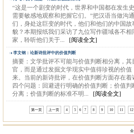
“这是一个剧变的时代，世界和中国都在发生
需要敏感地观察和把握它们。”把汉语当做沟
们，身处这巨变的时代，他们和他们的中国故
貌？本期报纸我们采访了九位写作疆域各不相
家，聆听他们关于...
[阅读全文]
李文钢：论新诗批评中的价值判断
摘要：文学批评不可能与价值判断相分离，其
官，而是通过发掘文学现实中值得珍视的价值
来。当前的新诗批评，在价值判断方面存在着
四个问题：回避进行明确的价值判断；价值判
分离；价值判断的标准不明...
[阅读全文]
第一页
上一页
4
5
6
7
8
9
10
11
12
会