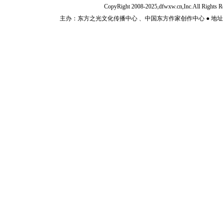
CopyRight 2008-2025,dfwxw.cn,Inc.All Rig
主办：东方之光文化传播中心 、中国东方作家创作中心 ● 地址：山东济宁市