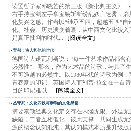
读罢哲学家邓晓芒的第三版《新批判主义》，
右手持宝剑左手拿宝镜斩断纷乱妖言迷雾，廓
化复兴之感。作者以“继承五四，超越五四”自
化、社会、历史演变着眼，从中西文化比较入
是真正批判的时代...
[阅读全文]
育邦：诗人和他的时代
德国诗人诺瓦利斯说：“每一件艺术作品都含
必然性”。那么，作为艺术品的诗歌，与其产
不可逾越的必然性。以1980年代的诗歌为例
青春期的印记。英国诗人菲利普·拉金在一首诗
目的印记难以...
[阅读全文]
丛守武：文化四秩与泰勒的文化黑箱
摘要泰勒经典文化定义存在内涵无限、外延无
缺陷，二者互相催化、彼此支撑，共同生成无
源的概念认知混沌，其认知模式本质是升级版