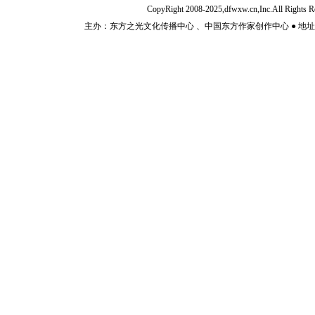
CopyRight 2008-2025,dfwxw.cn,Inc.All Rig
主办：东方之光文化传播中心 、中国东方作家创作中心 ● 地址：山东济宁市