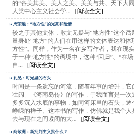
的“各美其美、美人之美、美美与共、天下大同
人类中心主义社会学...
[阅读全文]
周荣池：“地方性”的光亮和险情
较之于其他文体，散文无疑与“地方性”这个话
量身处“地方”的人们在用这样的文体表达和体
方性”。同样，作为一名在乡写作者，我在现
于一种“地方性”的语境中，这种“回归”、“在场
自...
[阅读全文]
孔见：时光里的石头
时间是一条遗忘的河流，随着年事的增升，它
壮阔。《海南岛传》的写作，于我而言是一次
多多沉入水底的事物，如同河床里的石头，逐
峥嵘的样子。这本书的写作，仿佛就是我个人
去与现在之间紧闭的大...
[阅读全文]
商敬洲：新批判主义批什么？